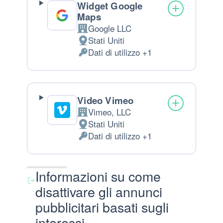
Widget Google
Maps
Google LLC
Azienda:
Stati Uniti
Luogo del trattamento:
Dati di utilizzo +1
Dati Personali trattati:
Video Vimeo
Vimeo, LLC
Azienda:
Stati Uniti
Luogo del trattamento:
Dati di utilizzo +1
Dati Personali trattati:
Informazioni su come
disattivare gli annunci
pubblicitari basati sugli
interessi