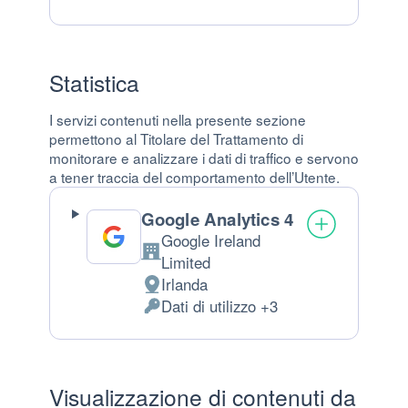
Dati Personali trattati:
Statistica
I servizi contenuti nella presente sezione
permettono al Titolare del Trattamento di
monitorare e analizzare i dati di traffico e servono
a tener traccia del comportamento dell’Utente.
Google Analytics 4
Google Ireland
Azienda:
Limited
Irlanda
Luogo del trattamento:
Dati di utilizzo +3
Dati Personali trattati:
Visualizzazione di contenuti da