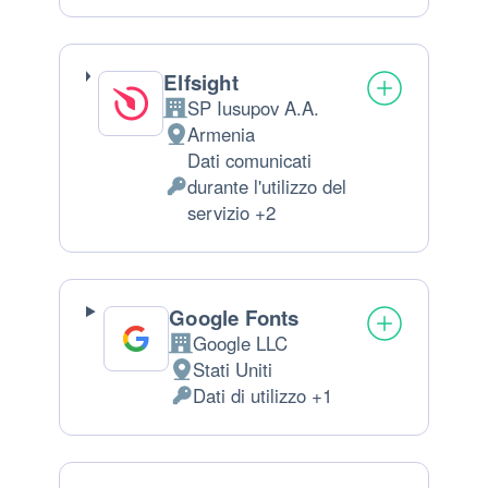
Elfsight
SP Iusupov A.A.
Azienda:
Armenia
Luogo del trattamento:
Dati comunicati
durante l'utilizzo del
Dati Personali trattati:
servizio +2
Google Fonts
Google LLC
Azienda:
Stati Uniti
Luogo del trattamento:
Dati di utilizzo +1
Dati Personali trattati: