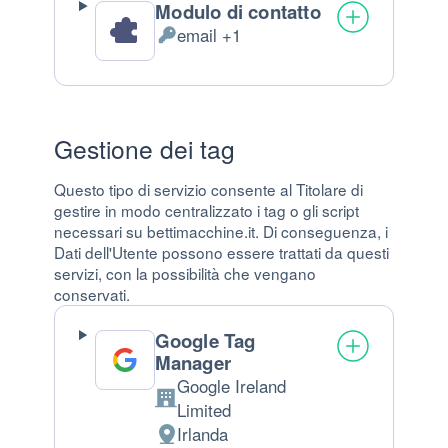
Modulo di contatto
email +1
Dati Personali trattati:
Gestione dei tag
Questo tipo di servizio consente al Titolare di
gestire in modo centralizzato i tag o gli script
necessari su bettimacchine.it. Di conseguenza, i
Dati dell'Utente possono essere trattati da questi
servizi, con la possibilità che vengano
conservati.
Google Tag
Manager
Google Ireland
Azienda:
Limited
Irlanda
Luogo del trattamento: