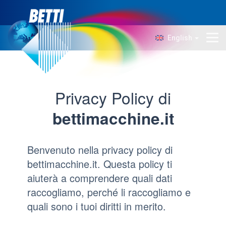
English
Company
Technology
Privacy Policy di
Products
bettimacchine.it
News
Contacts
Benvenuto nella privacy policy di
bettimacchine.it. Questa policy ti
aiuterà a comprendere quali dati
raccogliamo, perché li raccogliamo e
quali sono i tuoi diritti in merito.