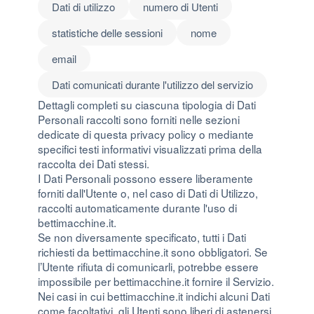
Dati di utilizzo
numero di Utenti
statistiche delle sessioni
nome
email
Dati comunicati durante l'utilizzo del servizio
Dettagli completi su ciascuna tipologia di Dati
Personali raccolti sono forniti nelle sezioni
dedicate di questa privacy policy o mediante
specifici testi informativi visualizzati prima della
raccolta dei Dati stessi.
I Dati Personali possono essere liberamente
forniti dall'Utente o, nel caso di Dati di Utilizzo,
raccolti automaticamente durante l'uso di
bettimacchine.it.
Se non diversamente specificato, tutti i Dati
richiesti da bettimacchine.it sono obbligatori. Se
l’Utente rifiuta di comunicarli, potrebbe essere
impossibile per bettimacchine.it fornire il Servizio.
Nei casi in cui bettimacchine.it indichi alcuni Dati
come facoltativi, gli Utenti sono liberi di astenersi