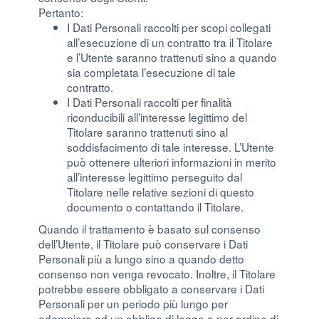
Pertanto:
I Dati Personali raccolti per scopi collegati
all’esecuzione di un contratto tra il Titolare
e l’Utente saranno trattenuti sino a quando
sia completata l’esecuzione di tale
contratto.
I Dati Personali raccolti per finalità
riconducibili all’interesse legittimo del
Titolare saranno trattenuti sino al
soddisfacimento di tale interesse. L’Utente
può ottenere ulteriori informazioni in merito
all’interesse legittimo perseguito dal
Titolare nelle relative sezioni di questo
documento o contattando il Titolare.
Quando il trattamento è basato sul consenso
dell’Utente, il Titolare può conservare i Dati
Personali più a lungo sino a quando detto
consenso non venga revocato. Inoltre, il Titolare
potrebbe essere obbligato a conservare i Dati
Personali per un periodo più lungo per
adempiere ad un obbligo di legge o per ordine di