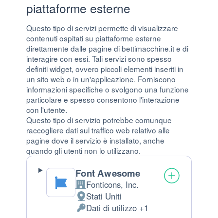
piattaforme esterne
Questo tipo di servizi permette di visualizzare
contenuti ospitati su piattaforme esterne
direttamente dalle pagine di bettimacchine.it e di
interagire con essi. Tali servizi sono spesso
definiti widget, ovvero piccoli elementi inseriti in
un sito web o in un'applicazione. Forniscono
informazioni specifiche o svolgono una funzione
particolare e spesso consentono l'interazione
con l'utente.
Questo tipo di servizio potrebbe comunque
raccogliere dati sul traffico web relativo alle
pagine dove il servizio è installato, anche
quando gli utenti non lo utilizzano.
Font Awesome
Fonticons, Inc.
Azienda:
Stati Uniti
Luogo del trattamento:
Dati di utilizzo +1
Dati Personali trattati: