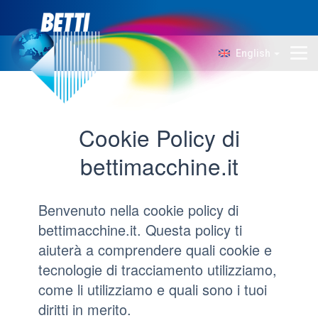
English
Company
Technology
Cookie Policy di
Products
bettimacchine.it
News
Contacts
Benvenuto nella cookie policy di
bettimacchine.it. Questa policy ti
aiuterà a comprendere quali cookie e
tecnologie di tracciamento utilizziamo,
come li utilizziamo e quali sono i tuoi
diritti in merito.