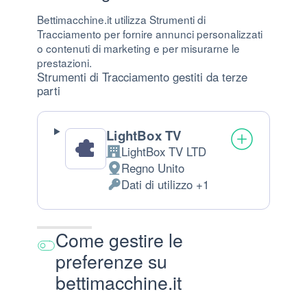
Bettimacchine.it utilizza Strumenti di
Tracciamento per fornire annunci personalizzati
o contenuti di marketing e per misurarne le
prestazioni.
Strumenti di Tracciamento gestiti da terze
parti
LightBox TV
LightBox TV LTD
Azienda:
Regno Unito
Luogo del trattamento:
Dati di utilizzo +1
Dati Personali trattati:
Come gestire le
preferenze su
bettimacchine.it