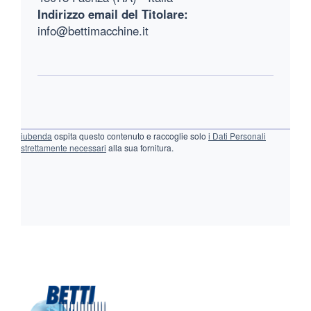
Indirizzo email del Titolare:
info@bettimacchine.it
iubenda
ospita questo contenuto e raccoglie solo
i Dati Personali
strettamente necessari
alla sua fornitura.