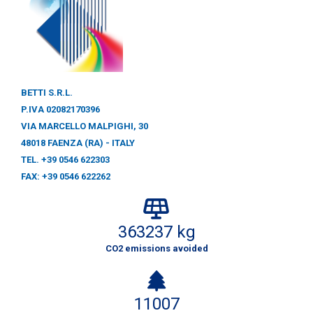
BETTI S.R.L.
P.IVA 02082170396
VIA MARCELLO MALPIGHI, 30
48018 FAENZA (RA) - ITALY
TEL. +39 0546 622303
FAX: +39 0546 622262
363237 kg
CO2 emissions avoided
11007