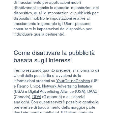
di Tracciamento per applicazioni mobili
disattivandoli tramite le apposite impostazioni del
dispositivo, quali le impostazioni di pubblicità per
dispositivi mobili o le impostazioni relative al
tracciamento in generale (gli Utenti possono
consultare le impostazioni del dispositivo per
individuare quella pertinente).
Come disattivare la pubblicità
basata sugli interessi
Fermo restando quanto precede, si informano gli
Utenti della possibilità di avvalersi delle
informazioni presenti su
YourOnlineChoices
(UE
e Regno Unito),
Network Advertising Initiative
(USA) e
Digital Advertising Alliance
(USA),
DAAC
(Canada),
DDAI
(Giappone) o altri servizi
analoghi. Con questi servizi è possibile gestire le
preferenze di tracciamento della maggior parte
degli strumenti pubblicitari. Il Titolare, pertanto,