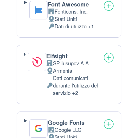
Font Awesome
Fonticons, Inc.
Azienda:
Stati Uniti
Luogo del trattamento:
Dati di utilizzo +1
Dati Personali trattati:
Elfsight
SP Iusupov A.A.
Azienda:
Armenia
Luogo del trattamento:
Dati comunicati
durante l'utilizzo del
Dati Personali trattati:
servizio +2
Google Fonts
Google LLC
Azienda:
Stati Uniti