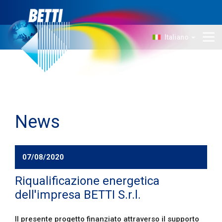
Italiano
Azienda
Tecnologia
Prodotti
News
News
Contatti
07/08/2020
Riqualificazione energetica
dell'impresa BETTI S.r.l.
Il presente progetto finanziato attraverso il supporto