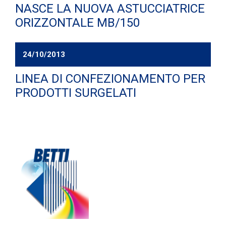
NASCE LA NUOVA ASTUCCIATRICE
ORIZZONTALE MB/150
24/10/2013
LINEA DI CONFEZIONAMENTO PER
PRODOTTI SURGELATI